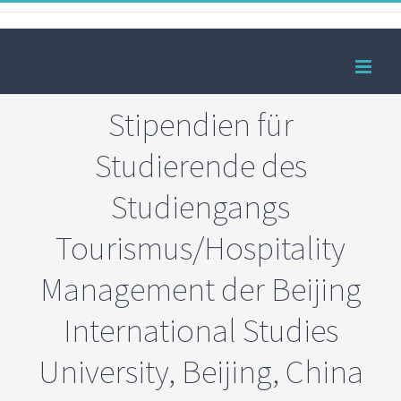
Zum
Facebook
Inhalt
springen
Stipendien für
Studierende des
Studiengangs
Tourismus/Hospitality
Management der Beijing
International Studies
University, Beijing, China